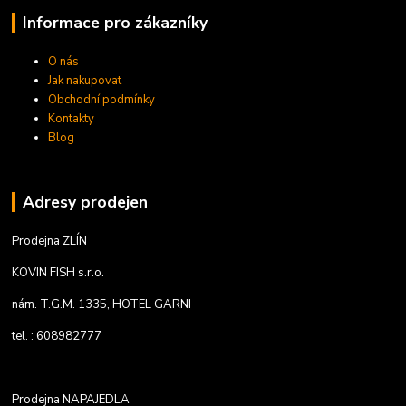
Informace pro zákazníky
O nás
Jak nakupovat
Obchodní podmínky
Kontakty
Blog
Adresy prodejen
Prodejna ZLÍN
KOVIN FISH s.r.o.
nám. T.G.M. 1335, HOTEL GARNI
tel. : 608982777
Prodejna NAPAJEDLA