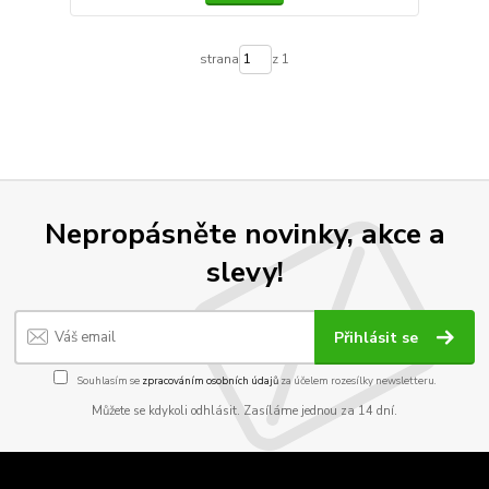
strana
z 1
Nepropásněte novinky, akce a
slevy!
Přihlásit se
Souhlasím se
zpracováním osobních údajů
za účelem rozesílky newsletteru.
Můžete se kdykoli odhlásit. Zasíláme jednou za 14 dní.