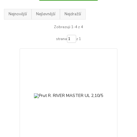
Nejnovější
Nejlevnější
Nejdražší
Zobrazuji 1-4 z 4
strana
z 1