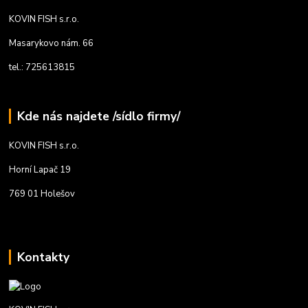
KOVIN FISH s.r.o.
Masarykovo nám. 66
tel.: 725613815
Kde nás najdete /sídlo firmy/
KOVIN FISH s.r.o.
Horní Lapač 19
769 01 Holešov
Kontakty