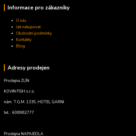
Informace pro zákazníky
O nás
Jak nakupovat
Obchodní podmínky
Kontakty
Blog
Adresy prodejen
Prodejna ZLÍN
KOVIN FISH s.r.o.
nám. T.G.M. 1335, HOTEL GARNI
tel. : 608982777
Prodejna NAPAJEDLA