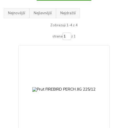
Nejnovější
Nejlevnější
Nejdražší
Zobrazuji 1-4 z 4
strana
z 1