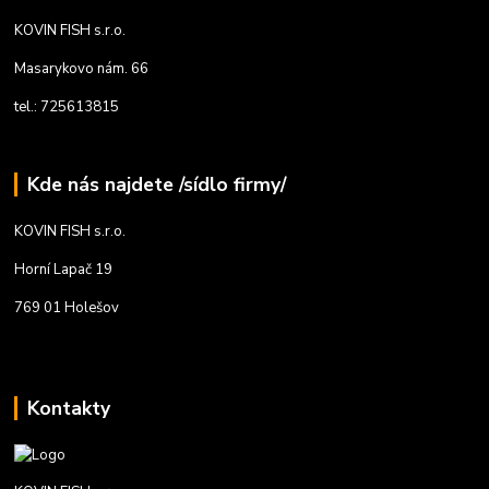
KOVIN FISH s.r.o.
Masarykovo nám. 66
tel.: 725613815
Kde nás najdete /sídlo firmy/
KOVIN FISH s.r.o.
Horní Lapač 19
769 01 Holešov
Kontakty