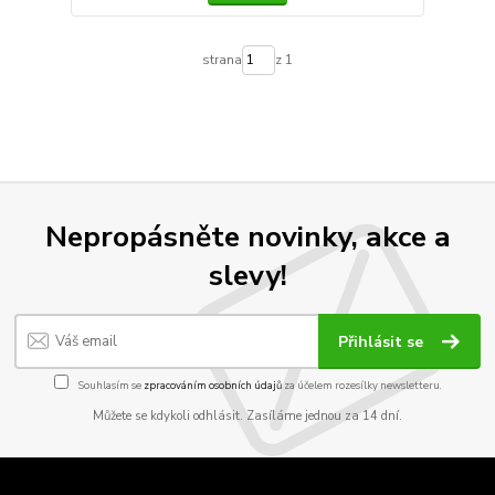
strana
z 1
Nepropásněte novinky, akce a
slevy!
Přihlásit se
Souhlasím se
zpracováním osobních údajů
za účelem rozesílky newsletteru.
Můžete se kdykoli odhlásit. Zasíláme jednou za 14 dní.