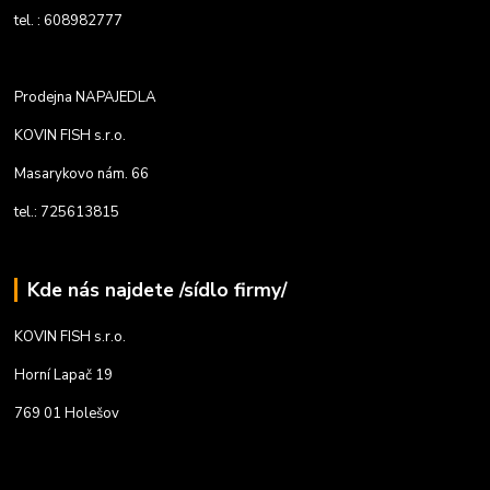
tel. : 608982777
Prodejna NAPAJEDLA
KOVIN FISH s.r.o.
Masarykovo nám. 66
tel.: 725613815
Kde nás najdete /sídlo firmy/
KOVIN FISH s.r.o.
Horní Lapač 19
769 01 Holešov