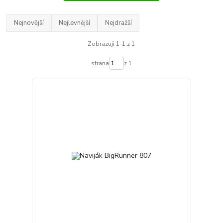
Nejnovější
Nejlevnější
Nejdražší
Zobrazuji 1-1 z 1
strana
z 1