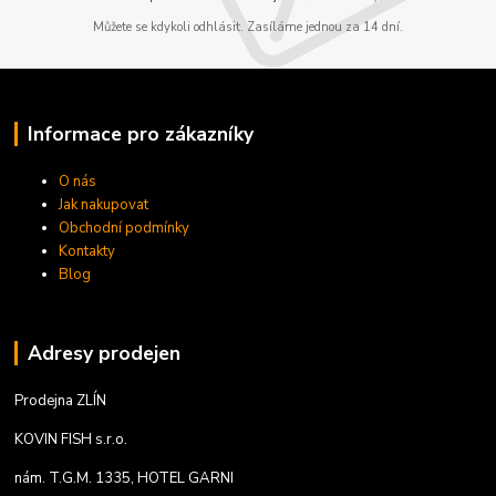
Můžete se kdykoli odhlásit. Zasíláme jednou za 14 dní.
Informace pro zákazníky
O nás
Jak nakupovat
Obchodní podmínky
Kontakty
Blog
Adresy prodejen
Prodejna ZLÍN
KOVIN FISH s.r.o.
nám. T.G.M. 1335, HOTEL GARNI