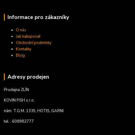
Informace pro zákazníky
O nás
Jak nakupovat
Obchodní podmínky
Kontakty
Blog
Adresy prodejen
Prodejna ZLÍN
KOVIN FISH s.r.o.
nám. T.G.M. 1335, HOTEL GARNI
tel. : 608982777