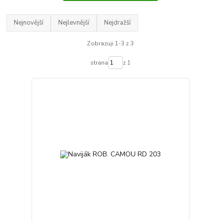
Nejnovější
Nejlevnější
Nejdražší
Zobrazuji 1-3 z 3
strana
z 1