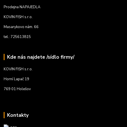
Prodejna NAPAJEDLA
KOVIN FISH s.r.o.
Masarykovo nám. 66
tel.: 725613815
Kde nás najdete /sídlo firmy/
KOVIN FISH s.r.o.
Horní Lapač 19
769 01 Holešov
Kontakty