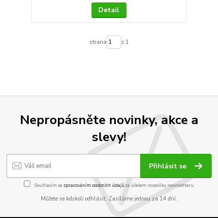
Detail
strana
z 1
Nepropásněte novinky, akce a
slevy!
Přihlásit se
Souhlasím se
zpracováním osobních údajů
za účelem rozesílky newsletteru.
Můžete se kdykoli odhlásit. Zasíláme jednou za 14 dní.