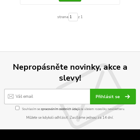
strana
z 1
Nepropásněte novinky, akce a
slevy!
Přihlásit se
Souhlasím se
zpracováním osobních údajů
za účelem rozesílky newsletteru.
Můžete se kdykoli odhlásit. Zasíláme jednou za 14 dní.