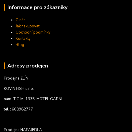
Informace pro zákazníky
O nás
Jak nakupovat
Obchodní podmínky
Kontakty
Blog
Adresy prodejen
Prodejna ZLÍN
KOVIN FISH s.r.o.
nám. T.G.M. 1335, HOTEL GARNI
tel. : 608982777
Prodejna NAPAJEDLA