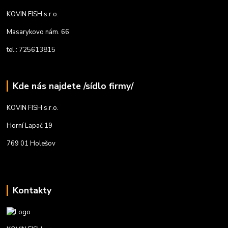
KOVIN FISH s.r.o.
Masarykovo nám. 66
tel.: 725613815
Kde nás najdete /sídlo firmy/
KOVIN FISH s.r.o.
Horní Lapač 19
769 01 Holešov
Kontakty