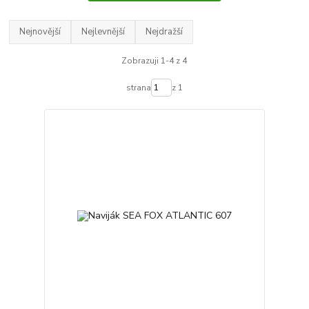
Nejnovější
Nejlevnější
Nejdražší
Zobrazuji 1-4 z 4
strana
z 1