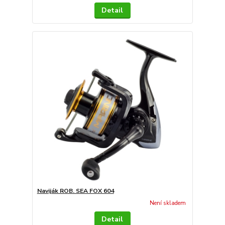
Detail
Naviják ROB. SEA FOX 604
Není skladem
Detail