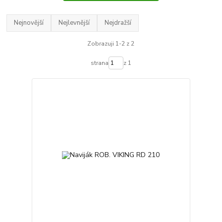
Nejnovější
Nejlevnější
Nejdražší
Zobrazuji 1-2 z 2
strana
z 1