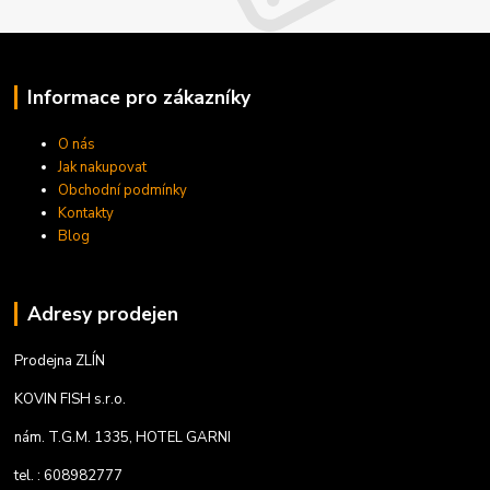
Informace pro zákazníky
O nás
Jak nakupovat
Obchodní podmínky
Kontakty
Blog
Adresy prodejen
Prodejna ZLÍN
KOVIN FISH s.r.o.
nám. T.G.M. 1335, HOTEL GARNI
tel. : 608982777