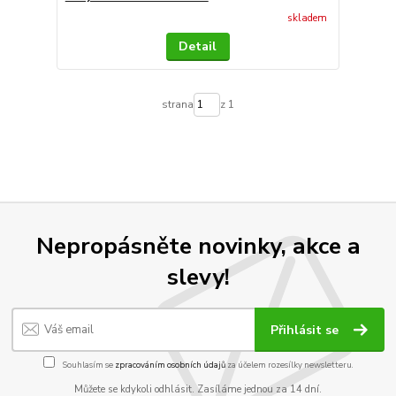
skladem
Detail
strana
z 1
Nepropásněte novinky, akce a
slevy!
Přihlásit se
Souhlasím se
zpracováním osobních údajů
za účelem rozesílky newsletteru.
Můžete se kdykoli odhlásit. Zasíláme jednou za 14 dní.