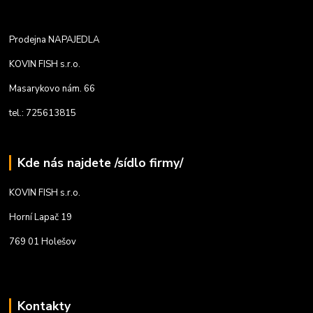
Prodejna NAPAJEDLA
KOVIN FISH s.r.o.
Masarykovo nám. 66
tel.: 725613815
Kde nás najdete /sídlo firmy/
KOVIN FISH s.r.o.
Horní Lapač 19
769 01 Holešov
Kontakty