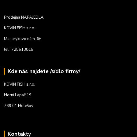
Prodejna NAPAJEDLA
KOVIN FISH s.r.o.
Masarykovo nám. 66
tel.: 725613815
Kde nás najdete /sídlo firmy/
KOVIN FISH s.r.o.
Horní Lapač 19
769 01 Holešov
Kontakty