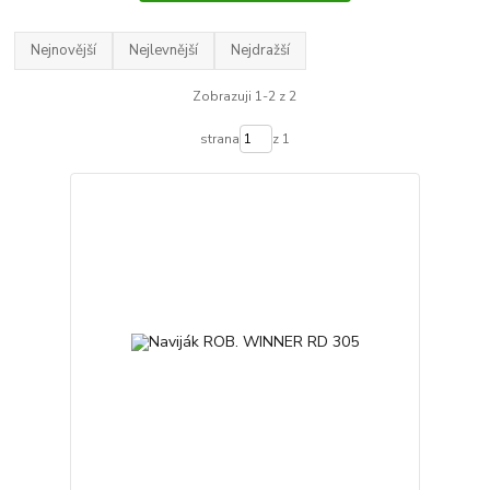
Nejnovější
Nejlevnější
Nejdražší
Zobrazuji 1-2 z 2
strana
z 1