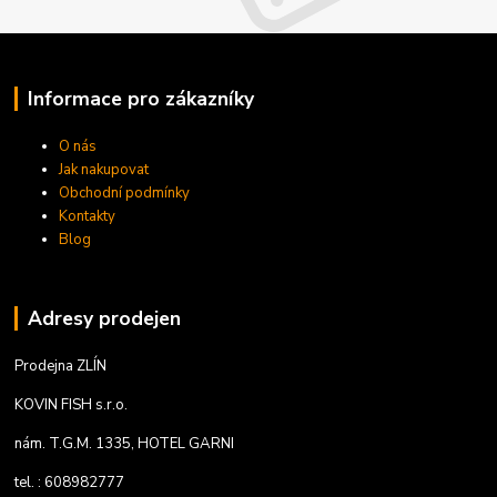
Informace pro zákazníky
O nás
Jak nakupovat
Obchodní podmínky
Kontakty
Blog
Adresy prodejen
Prodejna ZLÍN
KOVIN FISH s.r.o.
nám. T.G.M. 1335, HOTEL GARNI
tel. : 608982777