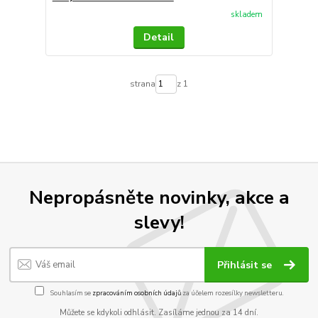
skladem
Detail
strana
z 1
Nepropásněte novinky, akce a
slevy!
Přihlásit se
Souhlasím se
zpracováním osobních údajů
za účelem rozesílky newsletteru.
Můžete se kdykoli odhlásit. Zasíláme jednou za 14 dní.