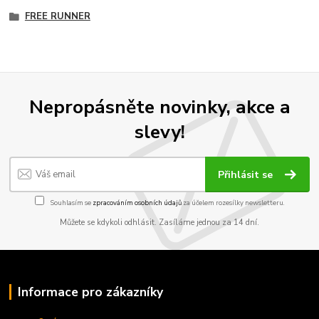
FREE RUNNER
Nepropásněte novinky, akce a
slevy!
Přihlásit se
Souhlasím se
zpracováním osobních údajů
za účelem rozesílky newsletteru.
Můžete se kdykoli odhlásit. Zasíláme jednou za 14 dní.
Informace pro zákazníky