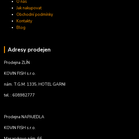
O nás
Jak nakupovat
Obchodní podmínky
Kontakty
Blog
Adresy prodejen
Prodejna ZLÍN
KOVIN FISH s.r.o.
nám. T.G.M. 1335, HOTEL GARNI
tel. : 608982777
Prodejna NAPAJEDLA
KOVIN FISH s.r.o.
Masarykovo nám. 66