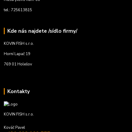
tel.: 725613815
Kde nás najdete /sídlo firmy/
KOVIN FISH s.r.o.
Horní Lapač 19
769 01 Holešov
Kontakty
KOVIN FISH s.r.o.
Kováč Pavel