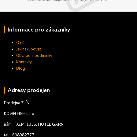
Informace pro zákazníky
O nás
Jak nakupovat
Obchodní podmínky
Kontakty
Blog
Adresy prodejen
Prodejna ZLÍN
KOVIN FISH s.r.o.
nám. T.G.M. 1335, HOTEL GARNI
tel. : 608982777