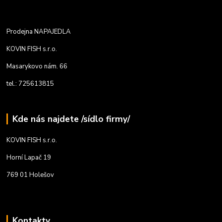
Prodejna NAPAJEDLA
KOVIN FISH s.r.o.
Masarykovo nám. 66
tel.: 725613815
Kde nás najdete /sídlo firmy/
KOVIN FISH s.r.o.
Horní Lapač 19
769 01 Holešov
Kontakty