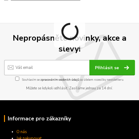
Nepropásněte novinky, akce a
slevy!
Přihlásit se
Souhlasím se
zpracováním osobních údajů
za účelem rozesílky newsletteru.
Můžete se kdykoli odhlásit. Zasíláme jednou za 14 dní.
Informace pro zákazníky
O nás
Jak nakupovat