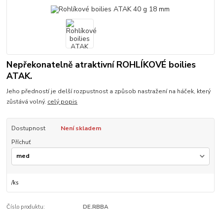
Nepřekonatelně atraktivní ROHLÍKOVÉ boilies
ATAK.
Jeho předností je delší rozpustnost a způsob nastražení na háček, který
zůstává volný.
celý popis
Dostupnost
Není skladem
Příchuť
/
ks
Číslo produktu:
DE.RBBA