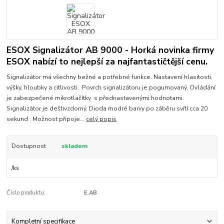
ESOX Signalizátor AB 9000 - Horká novinka firmy
ESOX nabízí to nejlepší za najfantastičtější cenu.
Signalizátor má všechny bežné a potřebné funkce. Nastavení hlasitosti,
výšky, hloubky a citlivosti. Povrch signalizátoru je pogumovaný. Ovládání
je zabezpečené mikrotlačítky s přednastavenými hodnotami.
Signalizátor je deštivzdorný. Dioda modré barvy po záběru svítí cca 20
sekund . Možnost připoje...
celý popis
Dostupnost
skladem
/
ks
Číslo produktu:
E.AB
Kompletní specifikace