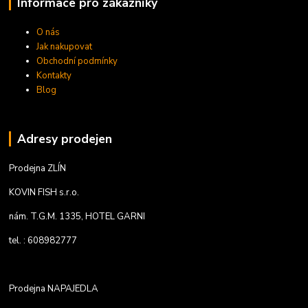
Informace pro zákazníky
O nás
Jak nakupovat
Obchodní podmínky
Kontakty
Blog
Adresy prodejen
Prodejna ZLÍN
KOVIN FISH s.r.o.
nám. T.G.M. 1335, HOTEL GARNI
tel. : 608982777
Prodejna NAPAJEDLA