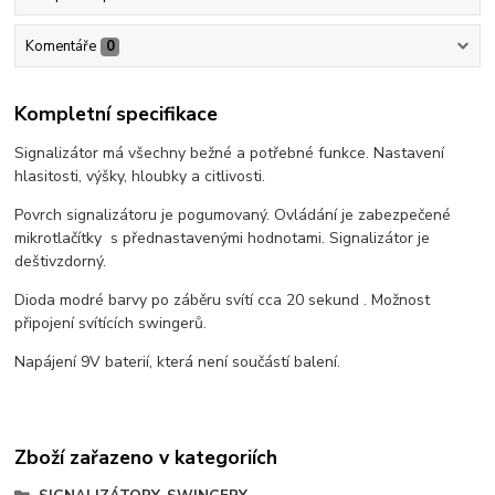
Komentáře
0
Kompletní specifikace
Signalizátor má všechny bežné a potřebné funkce. Nastavení
hlasitosti, výšky, hloubky a citlivosti.
Povrch signalizátoru je pogumovaný. Ovládání je zabezpečené
mikrotlačítky s přednastavenými hodnotami. Signalizátor je
deštivzdorný.
Dioda modré barvy po záběru svítí cca 20 sekund . Možnost
připojení svítících swingerů.
Napájení 9V baterií, která není součástí balení.
Zboží zařazeno v kategoriích