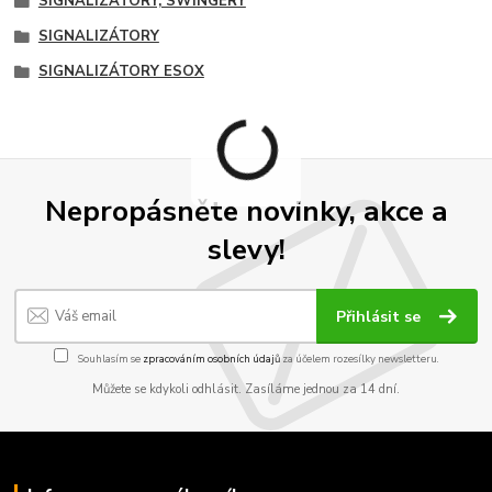
SIGNALIZÁTORY, SWINGERY
SIGNALIZÁTORY
SIGNALIZÁTORY ESOX
Nepropásněte novinky, akce a
slevy!
Přihlásit se
Souhlasím se
zpracováním osobních údajů
za účelem rozesílky newsletteru.
Můžete se kdykoli odhlásit. Zasíláme jednou za 14 dní.