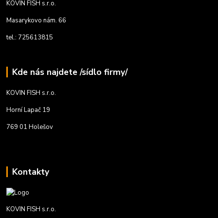
KOVIN FISH s.r.o.
Masarykovo nám. 66
tel.: 725613815
Kde nás najdete /sídlo firmy/
KOVIN FISH s.r.o.
Horní Lapač 19
769 01 Holešov
Kontakty
KOVIN FISH s.r.o.